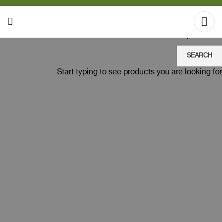
SEARCH
Start typing to see products you are looking for.