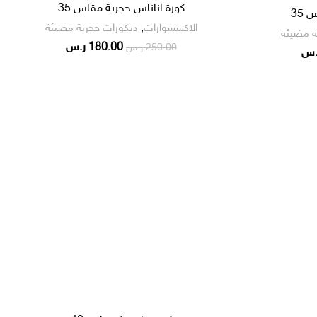
كورة اناناس حجرية مقاس 35
35
الاكسسوارات
,
ديكورات حجرية مضيئة
ة مضيئة
180.00
ر.س
250.00
ر.س
.س