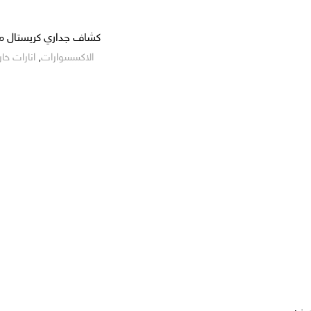
كشاف جداري كريستال م
الاكسسوارات
,
انارات خا