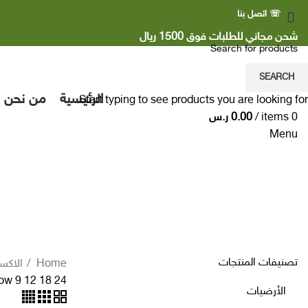
☏ اتصل بنا
شحن مجاني للطلبات فوق 1500 ريال
SEARCH
الرئيسية
من نحن
Start typing to see products you are looking for.
0
items
/
0.00
ر.س
Menu
الاكسسوارات
تصنيفات المنتجات
Home
الاكس
ow
9
12
18
24
الأرضيات