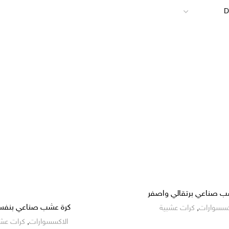
ب صناعي برتقالي واصفر
كرة عشب صناعي بنف
كسسوارات
,
كرات عشبية
الاكسسوارات
,
كرات عشب