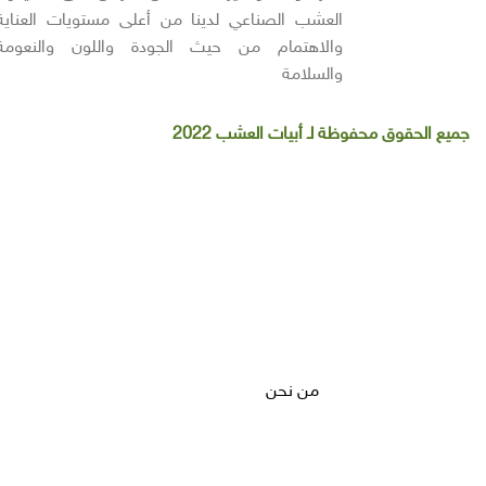
العشب الصناعي لدينا من أعلى مستويات العناية
والاهتمام من حيث الجودة واللون والنعومة
والسلامة
جميع الحقوق محفوظة لـ أبيات العشب 2022
من نحن