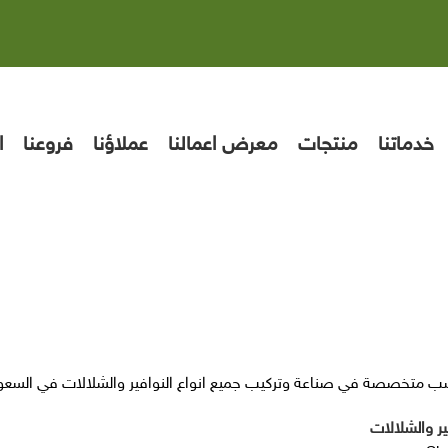
خدماتنا
منتجات
معرض اعمالنا
عملاؤنا
فروعنا
ا
ب متخصصة في صناعة وتركيب جميع انواع النوافير والشلالات في السعود
ير والشلالات