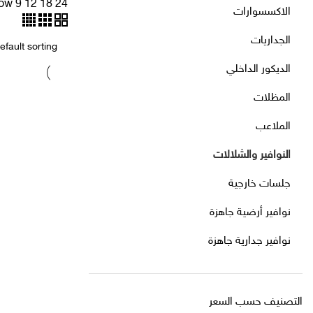
ow
9
12
18
24
الاكسسوارات
الجداريات
الديكور الداخلي
المظلات
الملاعب
النوافير والشلالات
جلسات خارجية
نوافير أرضية جاهزة
نوافير جدارية جاهزة
التصنيف حسب السعر