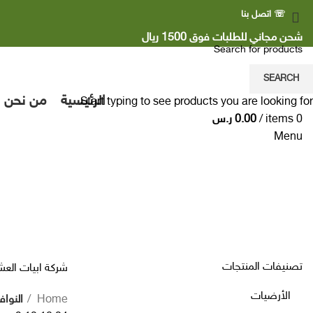
☏ اتصل بنا
شحن مجاني للطلبات فوق 1500 ريال
SEARCH
الرئيسية
من نحن
Start typing to see products you are looking for.
0
items
/
0.00
ر.س
Menu
النوافير والشلالات
تصنيفات المنتجات
شركة ابيات العش
الأرضيات
Home
النواف