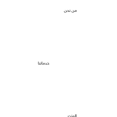
من نحن
خدماتنا
المتجر