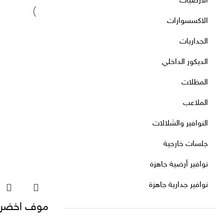
الأرضيات
الاكسسوارات
الجداريات
الديكور الداخلي
المظلات
الملاعب
النوافير والشلالات
جلسات خارجية
نوافير أرضية جاهزة
نوافير جدارية جاهزة
موف اخضر