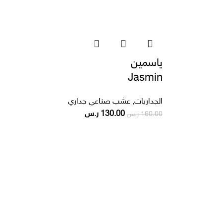
ياسمين
Jasmin
الجداريات
,
عشب صناعي جداري
130.00
ر.س
160.00
ر.س