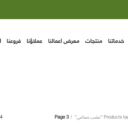
خدماتنا
منتجات
معرض اعمالنا
عملاؤنا
فروعنا
ا
Product “عشب صناعي”
Page 3
4