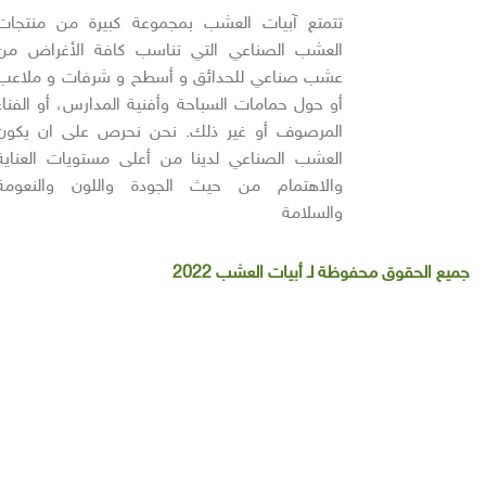
تتمتع آبيات العشب بمجموعة كبيرة من منتجات
العشب الصناعي التي تناسب كافة الأغراض من
عشب صناعي للحدائق و أسطح و شرفات و ملاعب
أو حول حمامات السباحة وأفنية المدارس، أو الفناء
المرصوف أو غير ذلك. نحن نحرص على ان يكون
العشب الصناعي لدينا من أعلى مستويات العناية
والاهتمام من حيث الجودة واللون والنعومة
والسلامة
جميع الحقوق محفوظة لـ أبيات العشب 2022