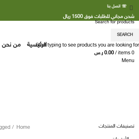
☏ اتصل بنا
شحن مجاني للطلبات فوق 1500 ريال
SEARCH
الرئيسية
من نحن
Start typing to see products you are looking for.
0
items
/
0.00
ر.س
Menu
عشب صناعي
Categories
تصنيفات المنتجات
Home
s tagged