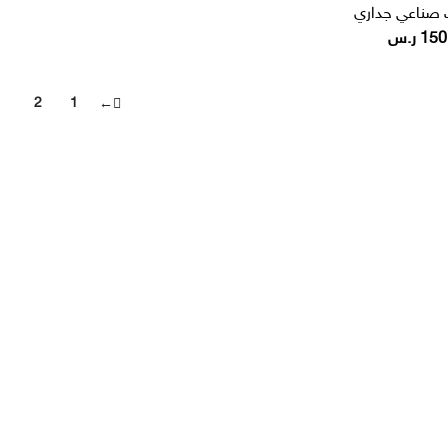
صناعي جداري
150
ر.س
3
2
1
←