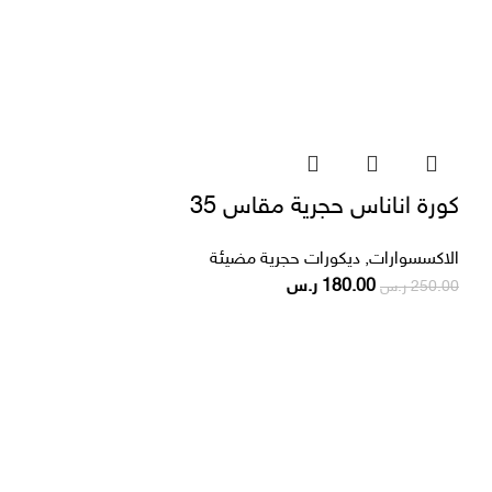
كورة اناناس حجرية مقاس 35
الاكسسوارات
,
ديكورات حجرية مضيئة
180.00
ر.س
250.00
ر.س