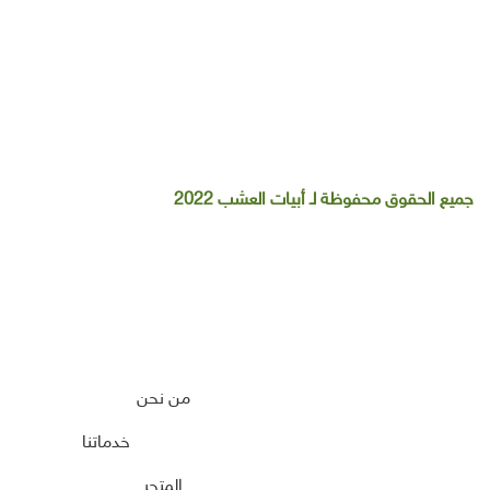
تواصل معنا علي :-
جميع الحقوق محفوظة لـ أبيات العشب 2022
من نحن
خدماتنا
المتجر