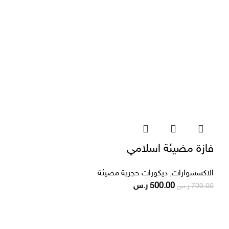
فازة مضيئة اسلامي
الاكسسوارات
,
ديكورات حجرية مضيئة
500.00
ر.س
700.00
ر.س