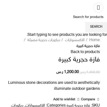
SEARCH
Click to enlarge
Start typing to see products you are looking for.
Home
الاكسسوارات
ديكورات حجرية مضيئة
فازة حجرية كبيرة
Back to products
فازة حجرية كبيرة
1,200.00
ر.س
1,450.00
ر.س
Luminous stone decorations are used to aesthetically
illuminate outdoor gardens
Add to wishlist
Compare
SKU:
فازة حجرية كبيرة
Categories:
الاكسسوارات
,
ديكورات