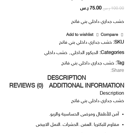
75.00
ر.س
100.00
ر.س
خشب جداري داخلي بني فاتح
Add to wishlist
Compare
SKU:
خشب جداري داخلي بني فاتح
Categories:
الديكور الداخلي
,
خشب داخلي
Tag:
خشب جداري داخلي بني فاتح
Share:
DESCRIPTION
REVIEWS (0)
ADDITIONAL INFORMATION
Description
خشب جداري داخلي بني فاتح
آمن للأطفال ومرضى الحساسية والربو.
مقاوم للبكتريا .العفن .الحشرات .النمل الابيض