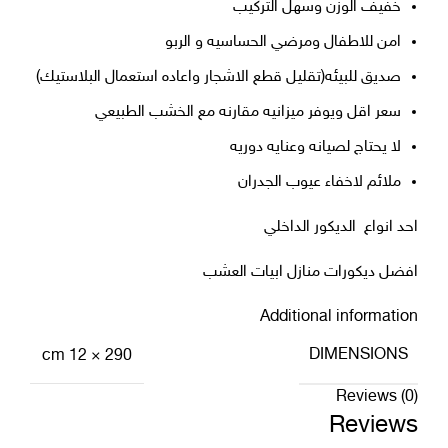
خفيف الوزن وسهل التركيب
امن للاطفال ومرضي الحساسيه و الربو
صديق للبيئه(تقليل قطع الاشجار واعاده استعمال البلاستيك)
سعر اقل ويوفر ميزانيه مقارنه مع الخشب الطبيعي
لا يحتاج لصيانه وعنايه دوريه
ملائم لاخفاء عيوب الجدران
احد انواع
الديكور الداخلي
افضل ديكورات منازل
ابيات العشب
Additional information
DIMENSIONS
290 × 12 cm
Reviews (0)
Reviews