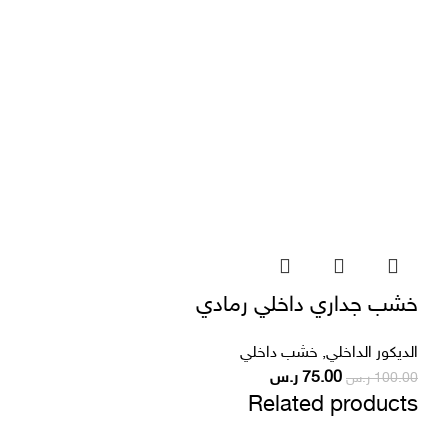
خشب جداري داخلي رمادي
الديكور الداخلي
,
خشب داخلي
75.00
ر.س
100.00
ر.س
Related products