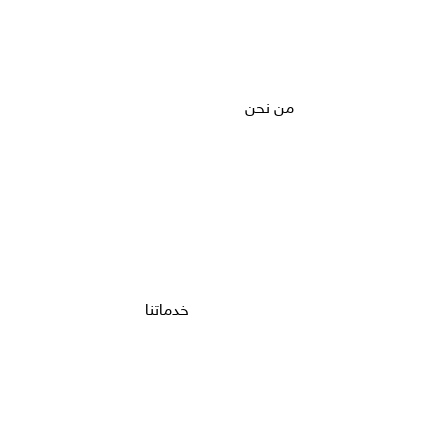
من نحن
خدماتنا